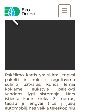
Pakėlimo kartis yra skirta lengvai
pakelti ir nuleisti reguliavimo
šulinio užtvaras, kurios lemia
kokiame aukštyje palaikyti
vandens lygį sistemoje. Nors
ištiesta kartis siekia 3 metrus,
tačiau ji lengvai tilps į jūsų
automobilį, nes veikia teleskopiniu