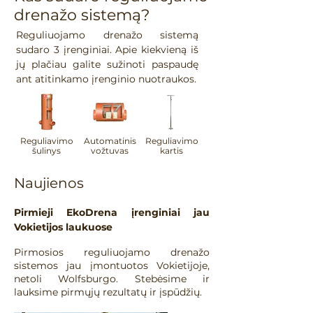
drenažo sistemą?
Reguliuojamo drenažo sistemą
sudaro 3 įrenginiai. Apie kiekvieną iš
jų plačiau galite sužinoti paspaudę
ant atitinkamo įrenginio nuotraukos.
Reguliavimo
Automatinis
Reguliavimo
šulinys
vožtuvas
kartis
Naujienos
Pirmieji EkoDrena įrenginiai jau
Vokietijos laukuose
Pirmosios reguliuojamo drenažo
sistemos jau įmontuotos Vokietijoje,
netoli Wolfsburgo. Stebėsime ir
lauksime pirmųjų rezultatų ir įspūdžių.