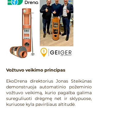
Vožtuvo veikimo principas
EkoDrena direktorius Jonas Steikūnas
demonstruoja automatinio požeminio
vožtuvo veikimą, kurio pagalba galima
sureguliuoti drėgmę net ir sklypuose,
kuriuose kyla paviršiaus altitudė.