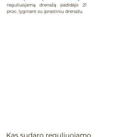
reguliuojamą drenažą padidėjo 21
proc. lyginant su įprastiniu drenažu.
Kas sudaro reguliuojamo