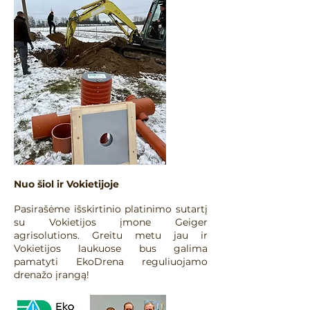
Nuo šiol ir Vokietijoje
Pasirašėme išskirtinio platinimo sutartį
su Vokietijos įmone Geiger
agrisolutions. Greitu metu jau ir
Vokietijos laukuose bus galima
pamatyti EkoDrena reguliuojamo
drenažo įrangą!