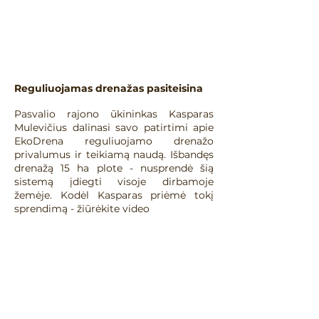
Reguliuojamas drenažas pasiteisina
Pasvalio rajono ūkininkas Kasparas
Mulevičius dalinasi savo patirtimi apie
EkoDrena reguliuojamo drenažo
privalumus ir teikiamą naudą. Išbandęs
drenažą 15 ha plote - nusprendė šią
sistemą įdiegti visoje dirbamoje
žemėje. Kodėl Kasparas priėmė tokį
sprendimą - žiūrėkite video