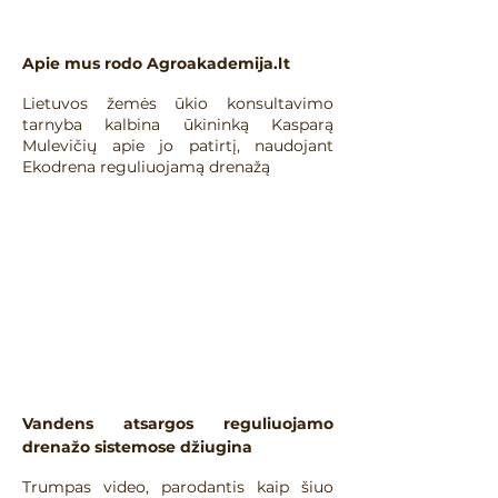
Apie mus rodo Agroakademija.lt
Lietuvos žemės ūkio konsultavimo
tarnyba kalbina ūkininką Kasparą
Mulevičių apie jo patirtį, naudojant
Ekodrena reguliuojamą drenažą
Vandens atsargos reguliuojamo
drenažo sistemose džiugina
​Trumpas video, parodantis kaip šiuo