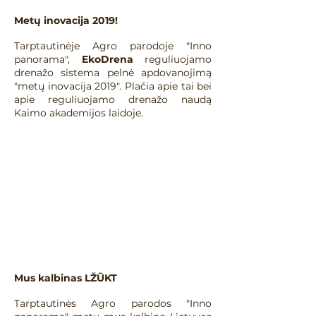
Metų inovacija 2019!
​Tarptautinėje Agro parodoje "Inno
panorama",
EkoDrena
reguliuojamo
drenažo sistema pelnė apdovanojimą
"metų inovacija 2019". Plačia apie tai bei
apie reguliuojamo drenažo naudą
Kaimo akademijos laidoje.
Mus kalbinas LŽŪKT
​Tarptautinės Agro parodos "Inno